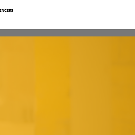
UENCERS