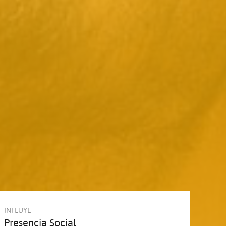
INFLUYE
Presencia Social